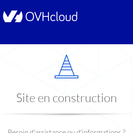
Site en construction
Besoin d'assistance ou d'informations ?